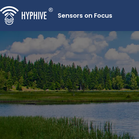
Sensors on Focus