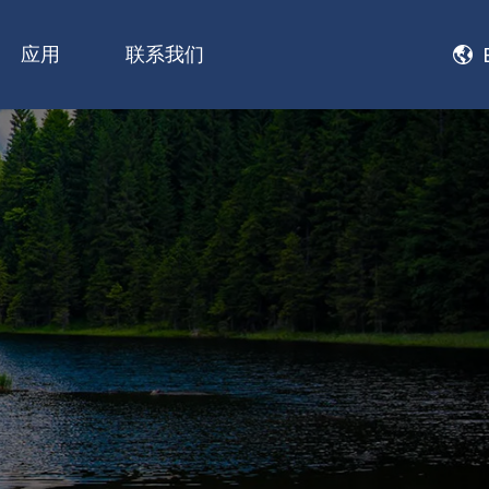
应用
联系我们