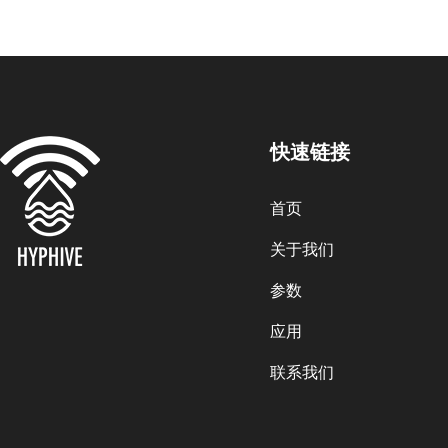
快速链接
首页
关于我们
参数
应用
联系我们