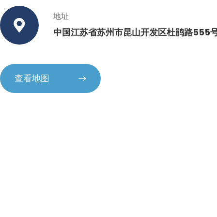
地址
中国江苏省苏州市昆山开发区杜鹃路555号
查看地图