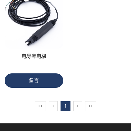
电导率电极
留言
<<
<
1
>
>>