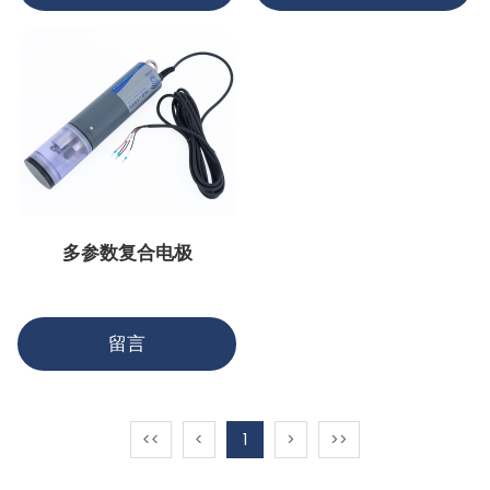
多参数复合电极
留言
<<
<
1
>
>>