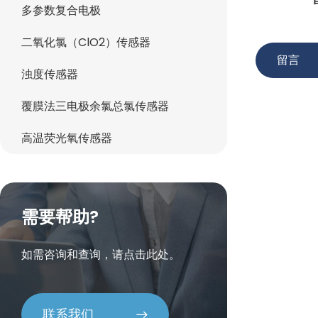
多参数复合电极
二氧化氯（ClO2）传感器
留言
浊度传感器
覆膜法三电极余氯总氯传感器
高温荧光氧传感器
需要帮助?
如需咨询和查询，请点击此处。
联系我们