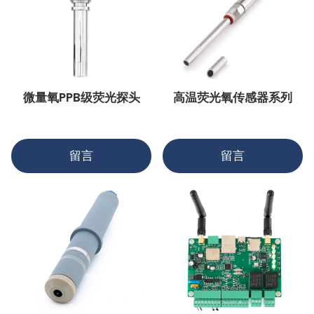
微量氧PPB级荧光探头
高温荧光氧传感器系列
留言
留言