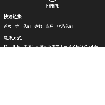
快速链接
首页
关于我们
参数
应用
联系我们
联系方式
地址 : 中国江苏省苏州市昆山开发区杜鹃路555号
C2栋7层
电话 : +86-18100378489
邮箱 : qitaozhao@qq.com