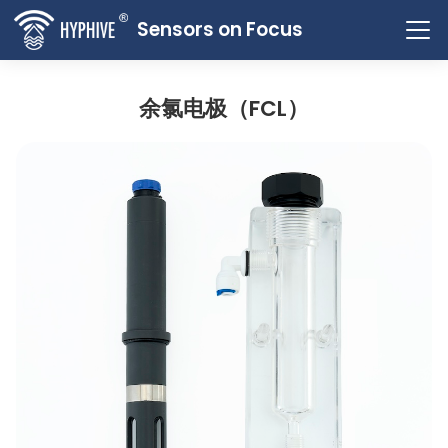
Sensors on Focus
余氯电极（FCL）