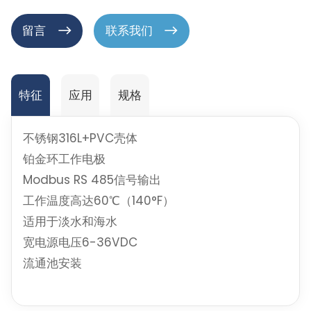
留言
联系我们
特征
应用
规格
不锈钢316L+PVC壳体
铂金环工作电极
Modbus RS 485信号输出
工作温度高达60℃（140°F）
适用于淡水和海水
宽电源电压6-36VDC
流通池安装